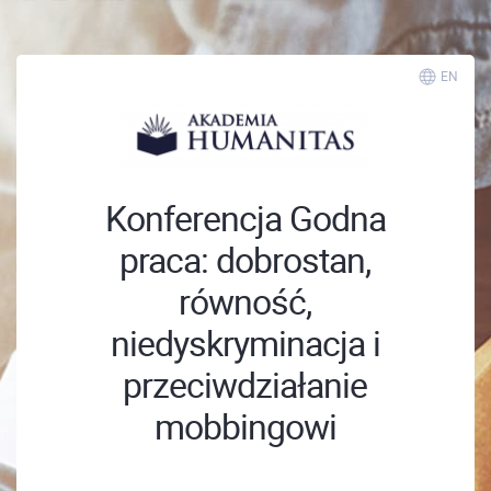
EN
Konferencja Godna
praca: dobrostan,
równość,
niedyskryminacja i
przeciwdziałanie
mobbingowi