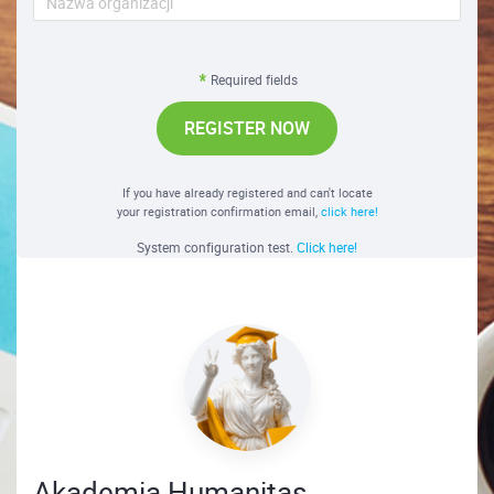
Required fields
REGISTER NOW
If you have already registered and can't locate
your registration confirmation email,
click here!
System configuration test.
Click here!
Akademia Humanitas